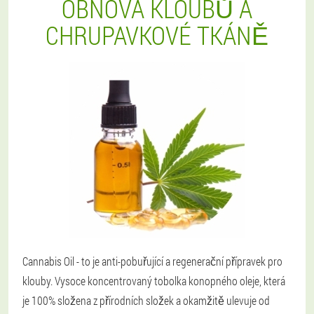
OBNOVA KLOUBŮ A
CHRUPAVKOVÉ TKÁNĚ
Cannabis Oil - to je anti-pobuřující a regenerační přípravek pro
klouby. Vysoce koncentrovaný tobolka konopného oleje, která
je 100% složena z přírodních složek a okamžitě ulevuje od