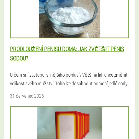
PRODLOUŽENÍ PENISU DOMA: JAK ZVĚTŠIT PENIS
SODOU?
O čem sní zástupci silnějšího pohlaví? Většina lidí chce změnit
velikost svého mužství. Toho lze dosáhnout pomocí jedlé sody.
31 červenec 2026