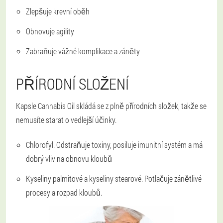
Zlepšuje krevní oběh
Obnovuje agility
Zabraňuje vážné komplikace a záněty
PŘÍRODNÍ SLOŽENÍ
Kapsle Cannabis Oil skládá se z plně přírodních složek, takže se
nemusíte starat o vedlejší účinky.
Chlorofyl. Odstraňuje toxiny, posiluje imunitní systém a má
dobrý vliv na obnovu kloubů
Kyseliny palmitové a kyseliny stearové. Potlačuje zánětlivé
procesy a rozpad kloubů.