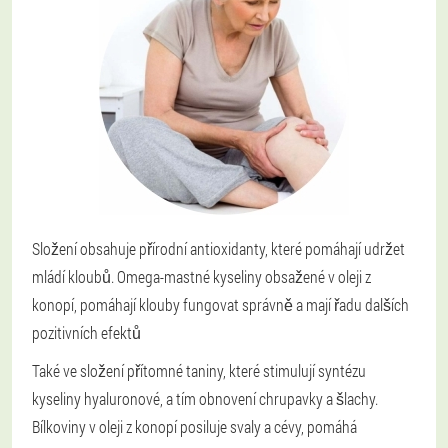
Složení obsahuje přírodní antioxidanty, které pomáhají udržet
mládí kloubů. Omega-mastné kyseliny obsažené v oleji z
konopí, pomáhají klouby fungovat správně a mají řadu dalších
pozitivních efektů
Také ve složení přítomné taniny, které stimulují syntézu
kyseliny hyaluronové, a tím obnovení chrupavky a šlachy.
Bílkoviny v oleji z konopí posiluje svaly a cévy, pomáhá