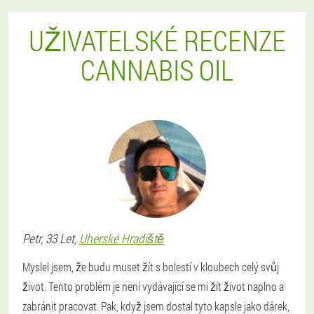
UŽIVATELSKÉ RECENZE
CANNABIS OIL
Petr
, 33 Let,
Uherské Hradiště
Myslel jsem, že budu muset žít s bolestí v kloubech celý svůj
život. Tento problém je není vydávající se mi žít život naplno a
zabránit pracovat. Pak, když jsem dostal tyto kapsle jako dárek,