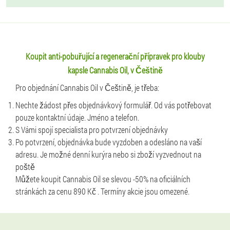
Koupit anti-pobuřující a regenerační přípravek pro klouby
kapsle Cannabis Oil, v Češtině
Pro objednání Cannabis Oil v Češtině, je třeba:
Nechte žádost přes objednávkový formulář. Od vás potřebovat
pouze kontaktní údaje. Jméno a telefon.
S Vámi spojí specialista pro potvrzení objednávky
Po potvrzení, objednávka bude vyzdoben a odesláno na vaší
adresu. Je možné denní kurýra nebo si zboží vyzvednout na
poště
Můžete koupit Cannabis Oil se slevou -50% na oficiálních
stránkách za cenu 890 Kč . Termíny akcie jsou omezené.