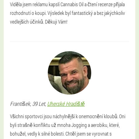
Viděla jsem reklamu kapslí Cannabis Oil a čtení recenze přijala
rozhodnutí o koupi. Výsledek byl fantastický a bez jakýchkoliv
vedlejších účinků. Děkuji Vám!
František
, 39 Let,
Uherské Hradiště
Všichni sportovci jsou náchylnější k onemocnění kloubů. Oni
byli strašně konfliktu už mnoha Jogging a aerobiku, které,
bohužel, vedly k silné bolesti. Chtěl jsem se vyrovnat s