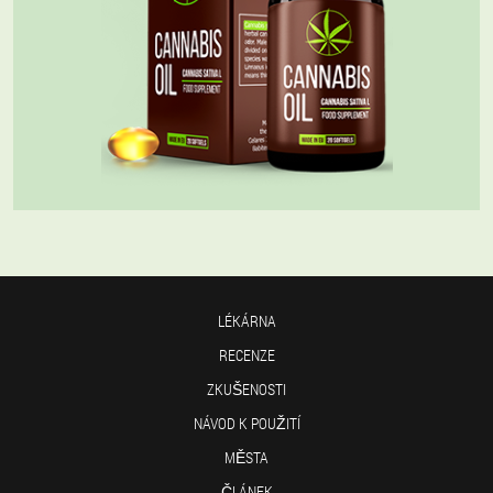
LÉKÁRNA
RECENZE
ZKUŠENOSTI
NÁVOD K POUŽITÍ
MĚSTA
ČLÁNEK