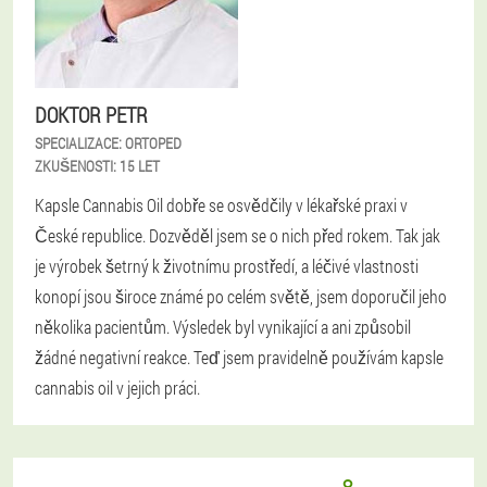
DOKTOR PETR
SPECIALIZACE:
ORTOPED
ZKUŠENOSTI:
15 LET
Kapsle Cannabis Oil dobře se osvědčily v lékařské praxi v
České republice. Dozvěděl jsem se o nich před rokem. Tak jak
je výrobek šetrný k životnímu prostředí, a léčivé vlastnosti
konopí jsou široce známé po celém světě, jsem doporučil jeho
několika pacientům. Výsledek byl vynikající a ani způsobil
žádné negativní reakce. Teď jsem pravidelně používám kapsle
cannabis oil v jejich práci.