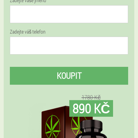
Zadejte vaše jméno
Zadejte váš telefon
KOUPIT
1780 Kč
890 KČ