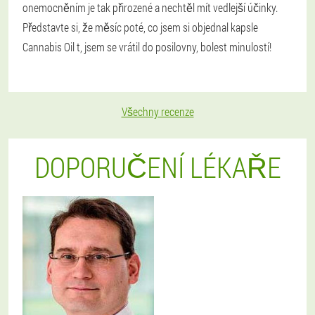
onemocněním je tak přirozené a nechtěl mít vedlejší účinky.
Představte si, že měsíc poté, co jsem si objednal kapsle
Cannabis Oil t, jsem se vrátil do posilovny, bolest minulostí!
Všechny recenze
DOPORUČENÍ LÉKAŘE