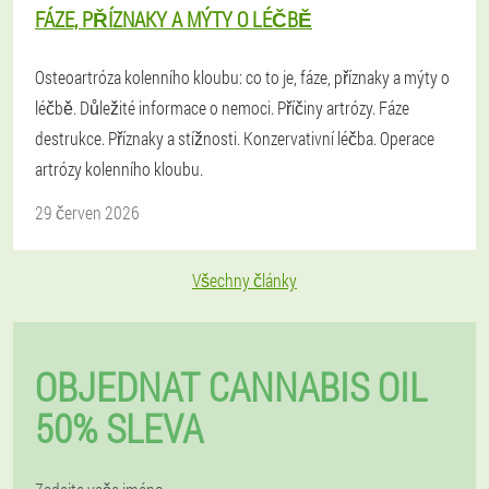
FÁZE, PŘÍZNAKY A MÝTY O LÉČBĚ
Osteoartróza kolenního kloubu: co to je, fáze, příznaky a mýty o
léčbě. Důležité informace o nemoci. Příčiny artrózy. Fáze
destrukce. Příznaky a stížnosti. Konzervativní léčba. Operace
artrózy kolenního kloubu.
29 červen 2026
Všechny články
OBJEDNAT CANNABIS OIL
50% SLEVA