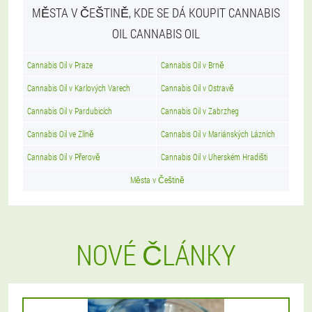
MĚSTA V ČEŠTINĚ, KDE SE DÁ KOUPIT CANNABIS
OIL CANNABIS OIL
Cannabis Oil v Praze
Cannabis Oil v Brně
Cannabis Oil v Karlových Varech
Cannabis Oil v Ostravě
Cannabis Oil v Pardubicích
Cannabis Oil v Zabrzheg
Cannabis Oil ve Zlíně
Cannabis Oil v Mariánských Lázních
Cannabis Oil v Přerově
Cannabis Oil v Uherském Hradišti
Města v Češtině
NOVÉ ČLÁNKY