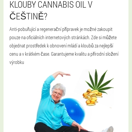
KLOUBY CANNABIS OIL V
ČEŠTINĚ?
Anti-pobuřující a regenerační přípravek je možné zakoupit
pouze na oficiálních internetových stránkách. Zde si můžete
objednat prostředek k obnovení mládí a kloubů za nejlepší
cenu a v krátkém čase. Garantujeme kvalitu a přírodní složení
výrobku