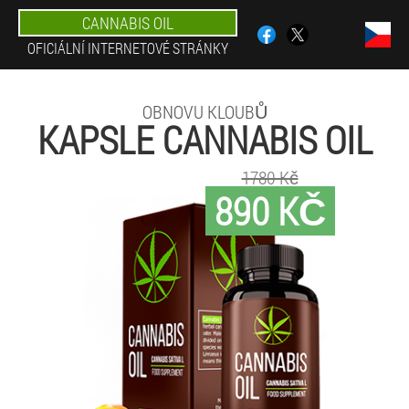
CANNABIS OIL
OFICIÁLNÍ INTERNETOVÉ STRÁNKY
OBNOVU KLOUBŮ
KAPSLE CANNABIS OIL
1780 Kč
890 KČ