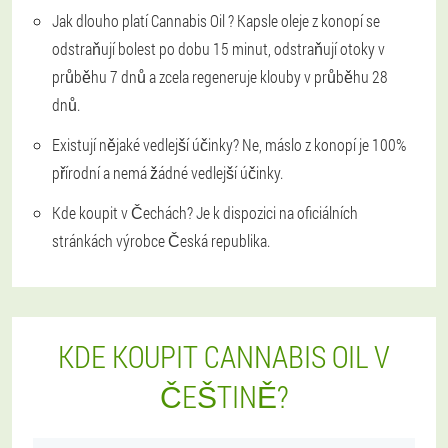
Jak dlouho platí Cannabis Oil ?
Kapsle oleje z konopí se
odstraňují bolest po dobu 15 minut, odstraňují otoky v
průběhu 7 dnů a zcela regeneruje klouby v průběhu 28
dnů.
Existují nějaké vedlejší účinky?
Ne, máslo z konopí je 100%
přírodní a nemá žádné vedlejší účinky.
Kde koupit v Čechách?
Je k dispozici na oficiálních
stránkách výrobce Česká republika.
KDE KOUPIT CANNABIS OIL V
ČEŠTINĚ?