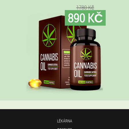
1780 Kč
890 KČ
LÉKÁRNA