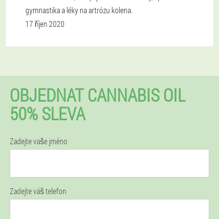
gymnastika a léky na artrózu kolena.
17 říjen 2020
OBJEDNAT CANNABIS OIL
50% SLEVA
Zadejte vaše jméno
Zadejte váš telefon