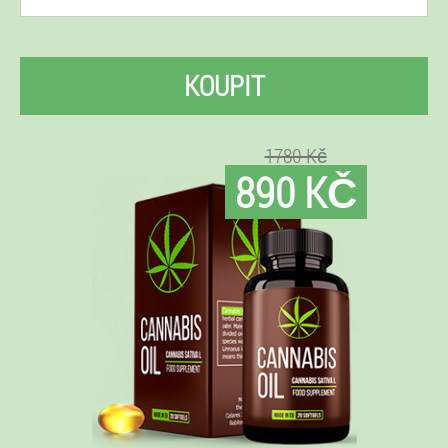
KOUPIT
1780 Kč
890 KČ