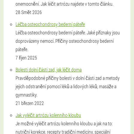
onemocnění. Jak léčit artrózu najdete v tomto článku.
28 Smět 2026
Léčba osteochondrosy bederní páteře
Léčba osteochondrosy bederní páteře. Jaké příznaky jsou
doprovázeny nemocí. Příčiny osteochondrosy bederní
páteře.
7 říjen 2025
Bolesti dolní části zad, jak léčit doma
Pravděpodobné příčiny bolesti v dolní části zad a metody
jejich odstranění pomocí léků a lidových léků, masáže a
gymnastiky.
21 březen 2022
Jak vyléčit artrózu kolenního kloubu
Je možné vyléčit artrózu kolenního kloubu a jak na to:
nutriční korekce, recepty tradiční medicíny, speciální